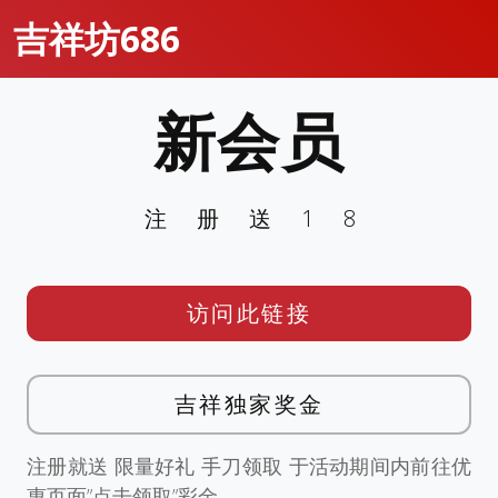
吉祥坊686
新会员
注册送18
访问此链接
吉祥独家奖金
注册就送 限量好礼 手刀领取 于活动期间内前往优
惠页面”点击领取”彩金。