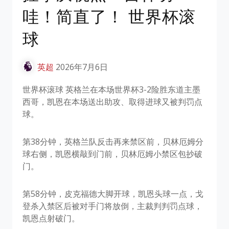
哇！简直了！ 世界杯滚
球
英超
2026年7月6日
世界杯滚球 英格兰在本场世界杯3-2险胜东道主墨
西哥，凯恩在本场送出助攻、取得进球又被判罚点
球。
第38分钟，英格兰队反击再来禁区前，贝林厄姆分
球右侧，凯恩横敲到门前，贝林厄姆小禁区包抄破
门。
第58分钟，皮克福德大脚开球，凯恩头球一点，戈
登杀入禁区后被对手门将放倒，主裁判判罚点球，
凯恩点射破门。