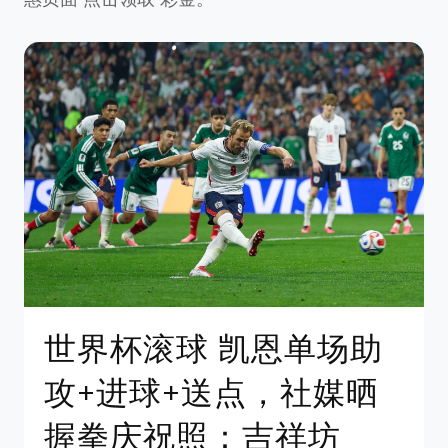
世界杯滚球 凯恩单场助
攻+进球+送点，社媒晒
握拳庆祝照：吉祥坊