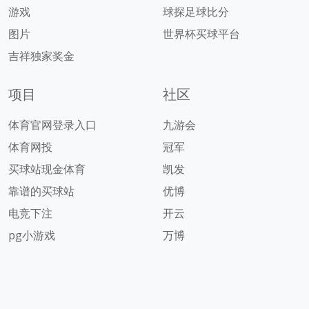
游戏
球探足球比分
图片
世界杯买球平台
吉祥独家奖金
项目
社区
体育官网登录入口
九游会
体育网投
冠军
买球站现金体育
凯发
靠谱的买球站
优博
电竞下注
开云
pg小游戏
万博