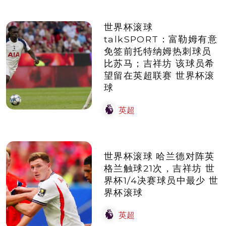
世界杯滚球
talkSPORT：富勒姆有意
免签前托特纳姆热刺球员
比苏马；吉祥坊 该球员希
望留在英超联赛 世界杯滚
球
英超
世界杯滚球 哈兰德对阵英
格兰触球21次，吉祥坊 世
界杯1/4决赛球员中最少 世
界杯滚球
英超