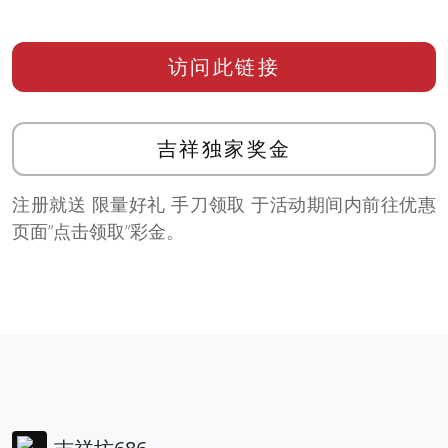
访问此链接
吉祥独家奖金
注册就送 限量好礼 手刀领取 于活动期间内前往优惠
页面”点击领取”彩金。