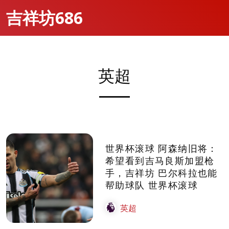
吉祥坊686
英超
世界杯滚球 阿森纳旧将：
希望看到吉马良斯加盟枪
手，吉祥坊 巴尔科拉也能
帮助球队 世界杯滚球
英超