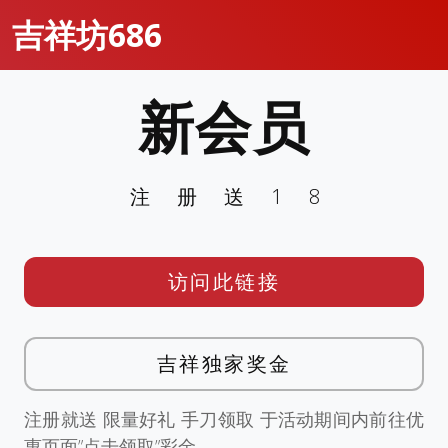
吉祥坊686
新会员
注册送18
访问此链接
吉祥独家奖金
注册就送 限量好礼 手刀领取 于活动期间内前往优
惠页面”点击领取”彩金。