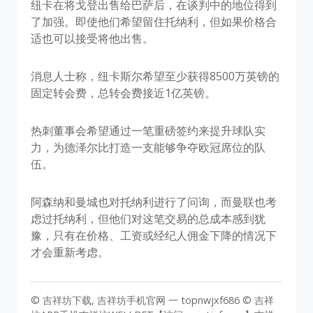
纽卡在将戈登出售给巴萨后，在谈判中的地位得到
了加强。即使他们希望留住托纳利，但如果价格合
适也可以接受将他出售。
消息人士称，纽卡斯尔希望至少获得8500万英镑的
固定转会费，总转会费接近1亿英镑。
热刺董事会希望通过一笔重磅签约来提升球队实
力，为德泽尔比打造一支能够争夺欧冠席位的队
伍。
阿森纳和曼城也对托纳利进行了问询，而曼联也考
虑过托纳利，但他们对这笔交易的总成本感到犹
豫，只有在价格、工资或经纪人佣金下降的情况下
才会重新考虑。
© 吉祥坊下载, 吉祥坊手机官网 一 topnwjxf686 © 吉祥