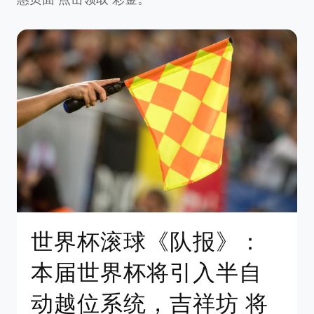
世界杯滚球《队报》：
本届世界杯将引入半自
动越位系统，吉祥坊 将