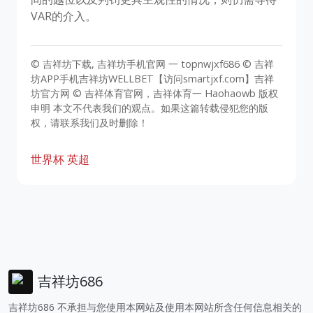
VAR的介入。
© 吉祥坊下载, 吉祥坊手机官网 一 topnwjxf686 © 吉祥
坊APP手机吉祥坊WELLBET【访问smartjxf.com】吉祥
坊官方网 © 吉祥体育官网，吉祥体育一 Haohaowb 版权
申明 本文不代表我们的观点。如果这篇转载侵犯您的版
权，请联系我们及时删除！
世界杯
英超
吉祥坊686
吉祥坊686 不承担与您使用本网站及使用本网站所含任何信息相关的