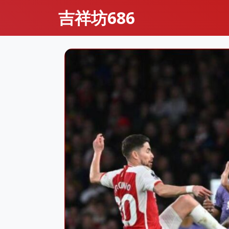
吉祥坊686