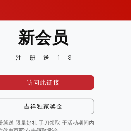
新会员
注册送18
访问此链接
吉祥独家奖金
册就送 限量好礼 手刀领取 于活动期间内
往优惠页面”点击领取”彩金。