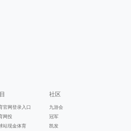
目
社区
育官网登录入口
九游会
育网投
冠军
球站现金体育
凯发