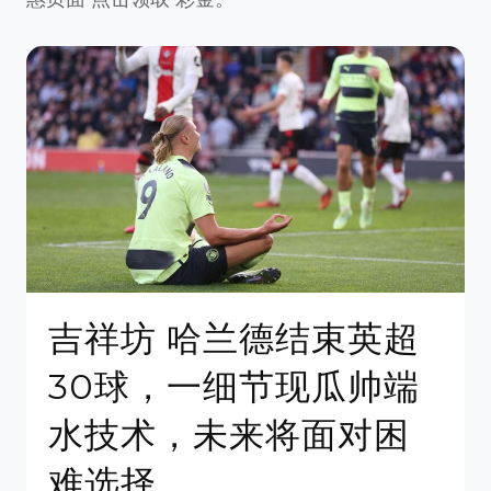
吉祥坊 哈兰德结束英超
30球，一细节现瓜帅端
水技术，未来将面对困
难选择