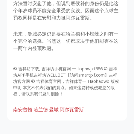
方法暂时安慰了他，但说到底候补的身份仍是他这
个年岁球员不能完全承受的实践。因而这个点球主
罚权同样是在安慰和力挺阿尔瓦雷斯。
未来，曼城必定仍是要在哈兰德和小蜘蛛之间有一
个完全的选择。当然这一切都取决于他们能否在这
一两年内登顶欧冠。
© 吉祥坊下载, 吉祥坊手机官网 一 topnwjxf686 © 吉祥
坊APP手机吉祥坊WELLBET【访问smartjxf.com】吉祥
坊官方网 © 吉祥体育官网，吉祥体育一 Haohaowb 版权
申明 本文不代表我们的观点。如果这篇转载侵犯您的版
权，请联系我们及时删除！
南安普顿
哈兰德
曼城
阿尔瓦雷斯