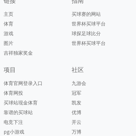
链接
指南
主页
买球赛的网站
体育
世界杯买球平台
游戏
球探足球比分
图片
世界杯买球平台
吉祥独家奖金
项目
社区
体育官网登录入口
九游会
体育网投
冠军
买球站现金体育
凯发
靠谱的买球站
优博
电竞下注
开云
pg小游戏
万博