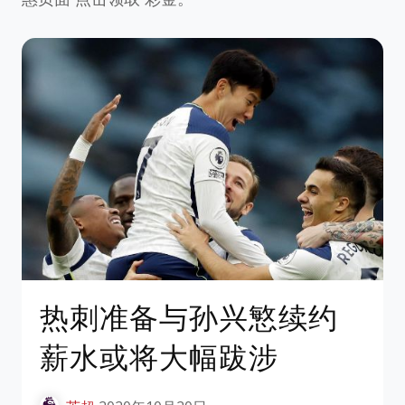
热刺准备与孙兴慜续约
薪水或将大幅跋涉