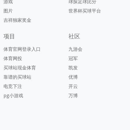
游戏
球探足球比分
图片
世界杯买球平台
吉祥独家奖金
项目
社区
体育官网登录入口
九游会
体育网投
冠军
买球站现金体育
凯发
靠谱的买球站
优博
电竞下注
开云
pg小游戏
万博