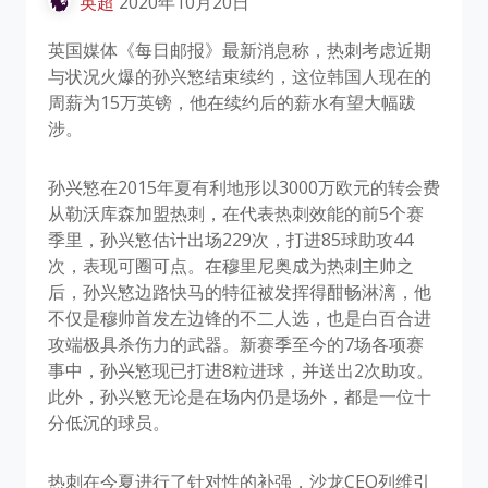
英超
2020年10月20日
英国媒体《每日邮报》最新消息称，热刺考虑近期
与状况火爆的孙兴慜结束续约，这位韩国人现在的
周薪为15万英镑，他在续约后的薪水有望大幅跋
涉。
孙兴慜在2015年夏有利地形以3000万欧元的转会费
从勒沃库森加盟热刺，在代表热刺效能的前5个赛
季里，孙兴慜估计出场229次，打进85球助攻44
次，表现可圈可点。在穆里尼奥成为热刺主帅之
后，孙兴慜边路快马的特征被发挥得酣畅淋漓，他
不仅是穆帅首发左边锋的不二人选，也是白百合进
攻端极具杀伤力的武器。新赛季至今的7场各项赛
事中，孙兴慜现已打进8粒进球，并送出2次助攻。
此外，孙兴慜无论是在场内仍是场外，都是一位十
分低沉的球员。
热刺在今夏进行了针对性的补强，沙龙CEO列维引