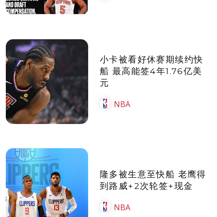
小卡被看好休赛期续约快
船 最高能签4年1.76亿美
元
NBA
隆多被生意至快船 老鹰得
到路威+2次轮签+现金
NBA