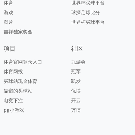
体育
世界杯买球平台
游戏
球探足球比分
图片
世界杯买球平台
吉祥独家奖金
项目
社区
体育官网登录入口
九游会
体育网投
冠军
买球站现金体育
凯发
靠谱的买球站
优博
电竞下注
开云
pg小游戏
万博