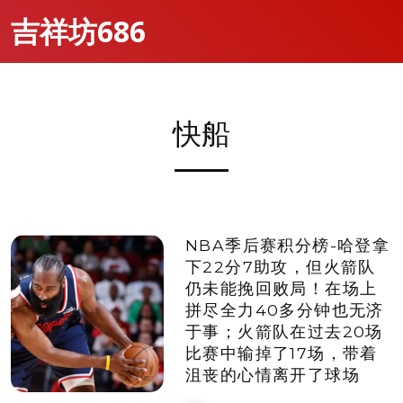
吉祥坊686
快船
NBA季后赛积分榜-哈登拿
下22分7助攻，但火箭队
仍未能挽回败局！在场上
拼尽全力40多分钟也无济
于事；火箭队在过去20场
比赛中输掉了17场，带着
沮丧的心情离开了球场