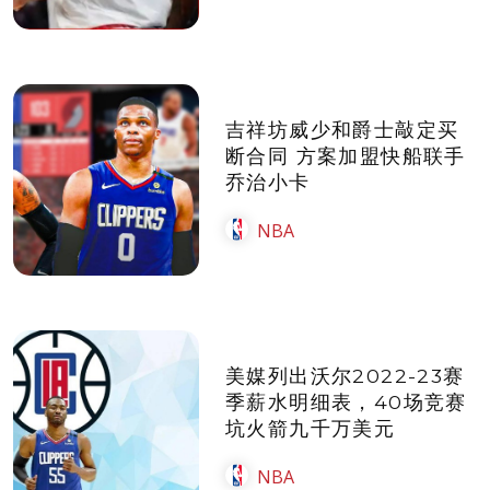
吉祥坊威少和爵士敲定买
断合同 方案加盟快船联手
乔治小卡
NBA
美媒列出沃尔2022-23赛
季薪水明细表，40场竞赛
坑火箭九千万美元
NBA