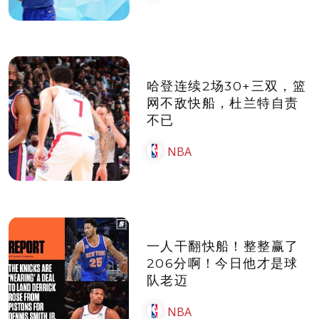
哈登连续2场30+三双，篮
网不敌快船，杜兰特自责
不已
NBA
一人干翻快船！整整赢了
206分啊！今日他才是球
队老迈
NBA