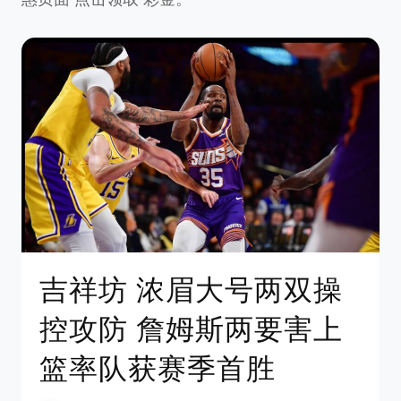
吉祥坊 浓眉大号两双操
控攻防 詹姆斯两要害上
篮率队获赛季首胜