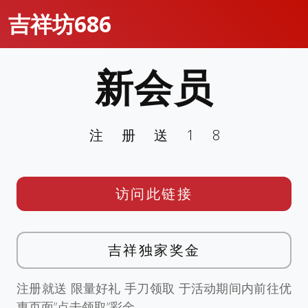
吉祥坊686
新会员
注册送18
访问此链接
吉祥独家奖金
注册就送 限量好礼 手刀领取 于活动期间内前往优
惠页面”点击领取”彩金。