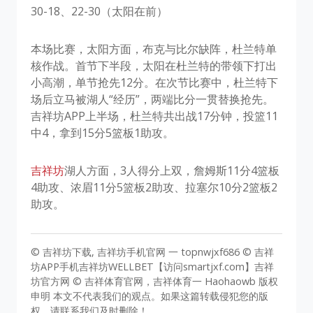
30-18、22-30（太阳在前）
本场比赛，太阳方面，布克与比尔缺阵，杜兰特单
核作战。首节下半段，太阳在杜兰特的带领下打出
小高潮，单节抢先12分。在次节比赛中，杜兰特下
场后立马被湖人“经历”，两端比分一贯替换抢先。
吉祥坊APP上半场，杜兰特共出战17分钟，投篮11
中4，拿到15分5篮板1助攻。
吉祥坊
湖人方面，3人得分上双，詹姆斯11分4篮板
4助攻、浓眉11分5篮板2助攻、拉塞尔10分2篮板2
助攻。
© 吉祥坊下载, 吉祥坊手机官网 一 topnwjxf686 © 吉祥
坊APP手机吉祥坊WELLBET【访问smartjxf.com】吉祥
坊官方网 © 吉祥体育官网，吉祥体育一 Haohaowb 版权
申明 本文不代表我们的观点。如果这篇转载侵犯您的版
权，请联系我们及时删除！