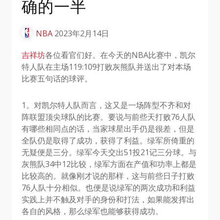
确的一半
NBA
2023年2月14日
吉祥坊
各位看官们好。在今天的NBA比赛中，凯尔
特人队在主场119:109打败灰熊队并送出了对本场
比赛五句话的球评。
1。对凯尔特人队而言，这又是一场阵型不齐和对
阵联盟顶尖球队的比赛。要说与前些天打败76人队
有哪些相同点的话，当家球星出手仍是很差，但是
全队仍是取得了成功，获得了利益。绿军所倚重的
无疑便是三分。绿军今天交出51投21记三分球。与
灰熊队34中12比较，绿军方面在产值和功率上都是
比较高的。就像刚才说的那样，这与前些日子打败
76人队十分相似。也便是说绿军的两次成功和利益
实践上并不触及对手的身份和打法，如果能发挥出
各自的风格，那么绿军也能够获得成功。