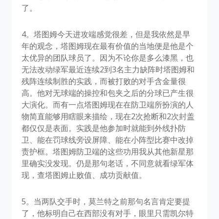
了。
4。塔图姆今天进攻端感觉很差，但是我依然是早
年的观念，塔图姆现在最有价值的当地便是他是个
太优异的团队球员了。因为不论你是多么漆黑，也
无法改动绿军最近连续2到3名主力缺阵时塔图姆和
残阵连续制胜的实践，而被打败的对手含金量很
高。他对无球端的操控和包夹之后的分球已产生很
大演化。而有一点塔图姆现在在防卫端所扮演的人
物简直能够用瞎眼来描绘，现在2次抢断和2次封盖
都仅仅是表面。实践是他参加时就能到外线扑防
卫、能在罚球线旁设屏障、能在小阵型比赛中改掉
责护框。塔图姆防卫端的这些功用我从其他新星那
里确实没发现。仍是那句老话，不同意就看绿军体
现，查塔图姆止败值、成功贡献值。
5。当两队交手时，莫兰特之前那句名言肯定要提
了，他标明自己在西部没有对手，眼里只需凯尔特