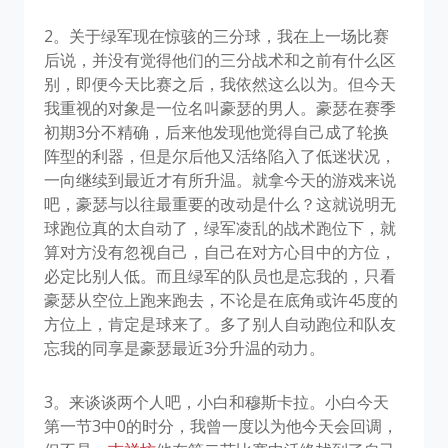
2。关于绿军现在惊骇的三分球，我在上一场比赛
后说，并没有觉得他们的三分战术和之前有什么区
别，即便今天比赛之后，我依然这么以为。但今天
我重视的对象是一位名叫豪瑟的男人。豪瑟在赛季
初期3分不精确，后来他发现他觉得自己成了轮换
阵型的利器，但是尔后他又活络陷入了低迷状况，
一向继续到最近才有所升温。就拿今天的游戏来说
吧，豪瑟与以往最重要的改动是什么？这就说明无
球跑位真的太自动了，绿军凌乱的战术跑位下，就
算对方没有忽视自己，自己在对方心目中的方位，
必定比别人低。而且绿军的队员也是忘我的，只看
豪瑟从空位上跑来跑去，不论是在底角或许45度的
方位上，肯定是球来了。多了别人自动跑位和队友
忘我的同享是豪瑟最近3分升温的动力。
3。来谈谈两个人吧，小白和穆斯卡拉。小白今天
第一节3中0的时分，我曾一度以为他今天会回调，