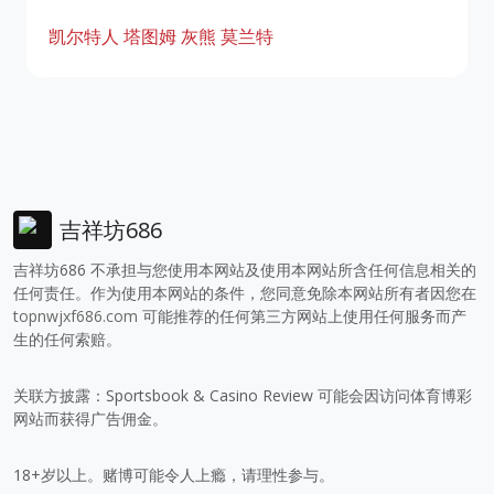
凯尔特人
塔图姆
灰熊
莫兰特
吉祥坊686
吉祥坊686 不承担与您使用本网站及使用本网站所含任何信息相关的
任何责任。作为使用本网站的条件，您同意免除本网站所有者因您在
topnwjxf686.com
可能推荐的任何第三方网站上使用任何服务而产
生的任何索赔。
关联方披露：Sportsbook & Casino Review 可能会因访问体育博彩
网站而获得广告佣金。
18+岁以上。赌博可能令人上瘾，请理性参与。