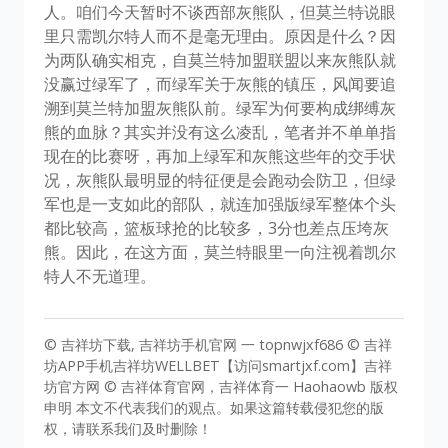
人。咱们今天暂时不谈西部灰熊队，但莫兰特说眼
里只需凯尔特人而不是毫无理由。原因是什么？因
为两队确实相克，自莫兰特加盟联盟以来灰熊队就
没赢过绿军了，而绿军关于灰熊的镇压，风闻要追
溯到莫兰特加盟灰熊队前。绿军为何要构成绑缚灰
熊的血脉？其实并没有这么凌乱，笔者并不单单指
现在的比赛呀，再加上绿军和灰熊这些年的交手状
况，灰熊队最明显的特征便是会跑动会防卫，但绿
军也是一支如此的部队，就连加强版绿军整体个头
都比较高，篮板球抢的比较多，3分也差点压垮灰
熊。因此，在这方面，莫兰特眼里一向注视着凯尔
特人不无道理。
© 吉祥坊下载, 吉祥坊手机官网 一 topnwjxf686 © 吉祥
坊APP手机吉祥坊WELLBET【访问smartjxf.com】吉祥
坊官方网 © 吉祥体育官网，吉祥体育一 Haohaowb 版权
申明 本文不代表我们的观点。如果这篇转载侵犯您的版
权，请联系我们及时删除！