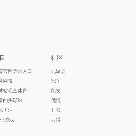
目
社区
育官网登录入口
九游会
育网投
冠军
球站现金体育
凯发
谱的买球站
优博
竞下注
开云
g小游戏
万博