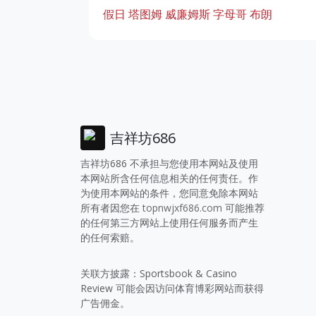
假日
塔图姆
威廉姆斯
字母哥
布朗
吉祥坊686
吉祥坊686 不承担与您使用本网站及使用
本网站所含任何信息相关的任何责任。作
为使用本网站的条件，您同意免除本网站
所有者因您在
topnwjxf686.com
可能推荐
的任何第三方网站上使用任何服务而产生
的任何索赔。
关联方披露：Sportsbook & Casino
Review 可能会因访问体育博彩网站而获得
广告佣金。