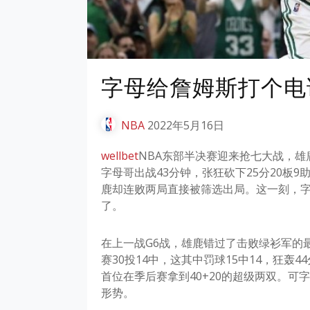
字母给詹姆斯打个电
NBA
2022年5月16日
wellbet
​NBA东部半决赛迎来抢七大战，雄
字母哥出战43分钟，张狂砍下25分20板9
鹿却连败两局直接被筛选出局。这一刻，
了。
在上一战G6战，雄鹿错过了击败绿衫军的
赛30投14中，这其中罚球15中14，狂轰4
首位在季后赛拿到40+20的超级两双。
形势。