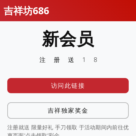
吉祥坊686
新会员
注册送18
访问此链接
吉祥独家奖金
注册就送 限量好礼 手刀领取 于活动期间内前往优
惠页面”点击领取”彩金。