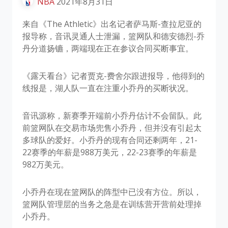
NBA
2021年8月31日
来自《The Athletic》出名记者萨马斯-查拉尼亚的
报导称，音讯灵通人士泄漏，篮网队和德安德烈-乔
丹分道扬镳，两端现在正在参议合同买断事宜。
《露天看台》记者贾克-费舍尔跟进报导，他得到的
线报是，湖人队一直在注重小乔丹的买断状况。
音讯源称，新赛季开端前小乔丹估计不会留队。此
前篮网队在交易市场兜售小乔丹，但并没有引起太
多球队的爱好。小乔丹的现有合同还剩两年，21-
22赛季的年薪是988万美元，22-23赛季的年薪是
982万美元。
小乔丹在现在篮网队的阵型中已没有方位。所以，
篮网队管理层的当务之急是在训练营开营前处理掉
小乔丹。