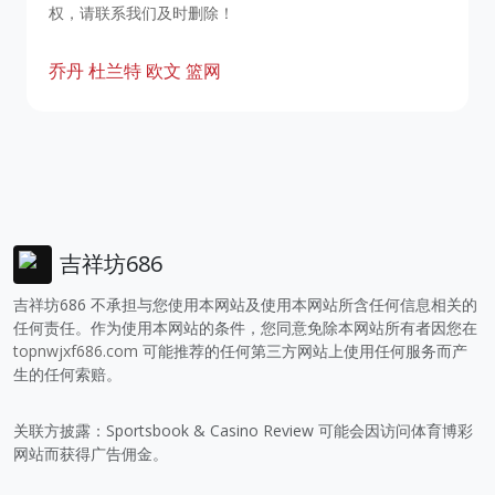
权，请联系我们及时删除！
乔丹
杜兰特
欧文
篮网
吉祥坊686
吉祥坊686 不承担与您使用本网站及使用本网站所含任何信息相关的
任何责任。作为使用本网站的条件，您同意免除本网站所有者因您在
topnwjxf686.com
可能推荐的任何第三方网站上使用任何服务而产
生的任何索赔。
关联方披露：Sportsbook & Casino Review 可能会因访问体育博彩
网站而获得广告佣金。