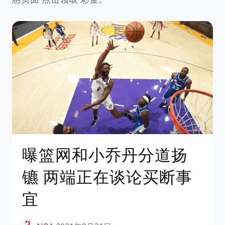
曝篮网和小乔丹分道扬
镳 两端正在谈论买断事
宜