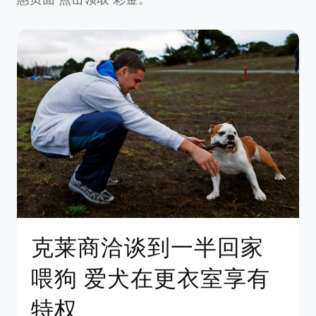
克莱商洽谈到一半回家
喂狗 爱犬在更衣室享有
特权