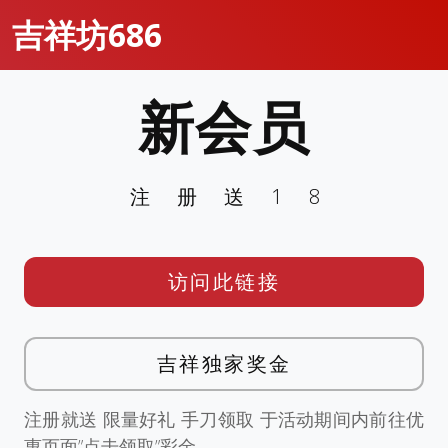
吉祥坊686
新会员
注册送18
访问此链接
吉祥独家奖金
注册就送 限量好礼 手刀领取 于活动期间内前往优
惠页面”点击领取”彩金。