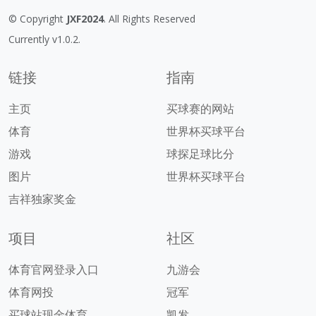
© Copyright
JXF2024
. All Rights Reserved
Currently v1.0.2.
链接
指南
主页
买球赛的网站
体育
世界杯买球平台
游戏
球探足球比分
图片
世界杯买球平台
吉祥独家奖金
项目
社区
体育官网登录入口
九游会
体育网投
冠军
买球站现金体育
凯发