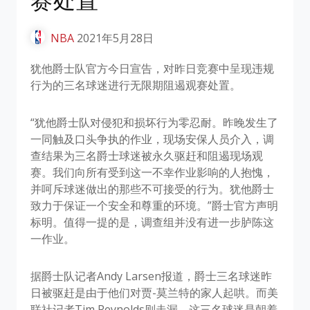
赛处置
NBA
2021年5月28日
犹他爵士队官方今日宣告，对昨日竞赛中呈现违规
行为的三名球迷进行无限期阻遏观赛处置。
“犹他爵士队对侵犯和损坏行为零忍耐。昨晚发生了
一同触及口头争执的作业，现场安保人员介入，调
查结果为三名爵士球迷被永久驱赶和阻遏现场观
赛。我们向所有受到这一不幸作业影响的人抱愧，
并呵斥球迷做出的那些不可接受的行为。犹他爵士
致力于保证一个安全和尊重的环境。”爵士官方声明
标明。值得一提的是，调查组并没有进一步胪陈这
一作业。
据爵士队记者Andy Larsen报道，爵士三名球迷昨
日被驱赶是由于他们对贾-莫兰特的家人起哄。而美
联社记者Tim Reynolds则走漏，这三名球迷是朝着