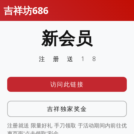
吉祥坊686
新会员
注册送18
访问此链接
吉祥独家奖金
注册就送 限量好礼 手刀领取 于活动期间内前往优
惠页面”点击领取”彩金。