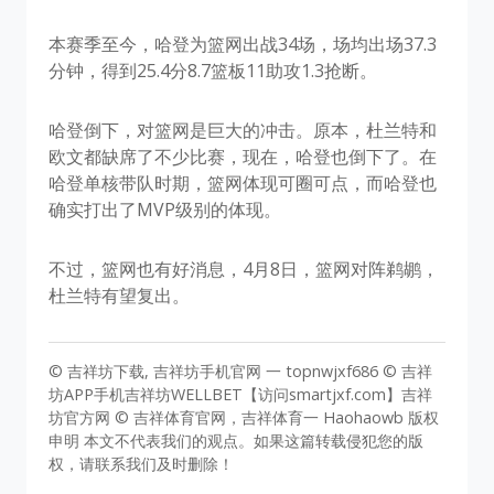
本赛季至今，哈登为篮网出战34场，场均出场37.3
分钟，得到25.4分8.7篮板11助攻1.3抢断。
哈登倒下，对篮网是巨大的冲击。原本，杜兰特和
欧文都缺席了不少比赛，现在，哈登也倒下了。在
哈登单核带队时期，篮网体现可圈可点，而哈登也
确实打出了MVP级别的体现。
不过，篮网也有好消息，4月8日，篮网对阵鹈鹕，
杜兰特有望复出。
© 吉祥坊下载, 吉祥坊手机官网 一 topnwjxf686 © 吉祥
坊APP手机吉祥坊WELLBET【访问smartjxf.com】吉祥
坊官方网 © 吉祥体育官网，吉祥体育一 Haohaowb 版权
申明 本文不代表我们的观点。如果这篇转载侵犯您的版
权，请联系我们及时删除！