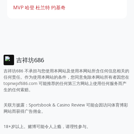
MVP
哈登
杜兰特
约基奇
吉祥坊686
吉祥坊686 不承担与您使用本网站及使用本网站所含任何信息相关的
任何责任。作为使用本网站的条件，您同意免除本网站所有者因您在
topnwjxf686.com
可能推荐的任何第三方网站上使用任何服务而产
生的任何索赔。
关联方披露：Sportsbook & Casino Review 可能会因访问体育博彩
网站而获得广告佣金。
18+岁以上。赌博可能令人上瘾，请理性参与。