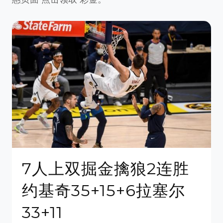
7人上双掘金擒狼2连胜
约基奇35+15+6拉塞尔
33+11