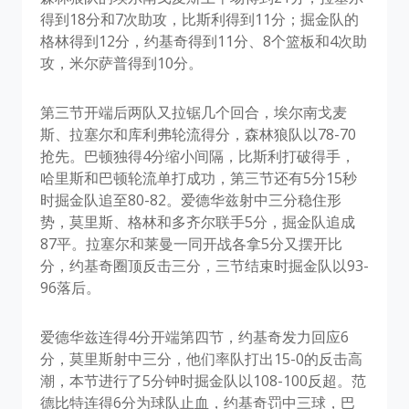
得到18分和7次助攻，比斯利得到11分；掘金队的
格林得到12分，约基奇得到11分、8个篮板和4次助
攻，米尔萨普得到10分。
第三节开端后两队又拉锯几个回合，埃尔南戈麦
斯、拉塞尔和库利弗轮流得分，森林狼队以78-70
抢先。巴顿独得4分缩小间隔，比斯利打破得手，
哈里斯和巴顿轮流单打成功，第三节还有5分15秒
时掘金队追至80-82。爱德华兹射中三分稳住形
势，莫里斯、格林和多齐尔联手5分，掘金队追成
87平。拉塞尔和莱曼一同开战各拿5分又摆开比
分，约基奇圈顶反击三分，三节结束时掘金队以93-
96落后。
爱德华兹连得4分开端第四节，约基奇发力回应6
分，莫里斯射中三分，他们率队打出15-0的反击高
潮，本节进行了5分钟时掘金队以108-100反超。范
德比特连得6分为球队止血，约基奇罚中三球，巴