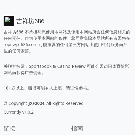
吉祥坊686
吉祥坊686 不承担与您使用本网站及使用本网站所含任何信息相关的
任何责任。作为使用本网站的条件，您同意免除本网站所有者因您在
topnwjxf686.com
可能推荐的任何第三方网站上使用任何服务而产
生的任何索赔。
关联方披露：Sportsbook & Casino Review 可能会因访问体育博彩
网站而获得广告佣金。
18+岁以上。赌博可能令人上瘾，请理性参与。
© Copyright
JXF2024
. All Rights Reserved
Currently v1.0.2.
链接
指南