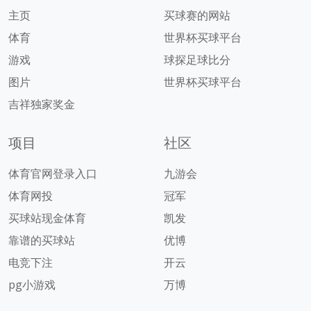
主页
买球赛的网站
体育
世界杯买球平台
游戏
球探足球比分
图片
世界杯买球平台
吉祥独家奖金
项目
社区
体育官网登录入口
九游会
体育网投
冠军
买球站现金体育
凯发
靠谱的买球站
优博
电竞下注
开云
pg小游戏
万博