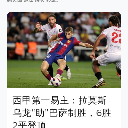
西甲第一易主：拉莫斯
乌龙“助”巴萨制胜，6胜
2平登顶