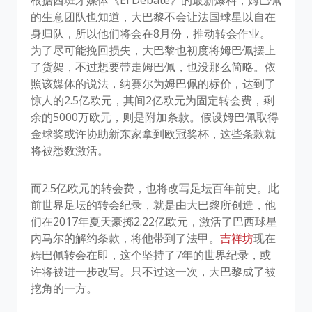
根据西班牙媒体《El Debate》的最新爆料，姆巴佩
的生意团队也知道，大巴黎不会让法国球星以自在
身归队，所以他们将会在8月份，推动转会作业。
为了尽可能挽回损失，大巴黎也初度将姆巴佩摆上
了货架，不过想要带走姆巴佩，也没那么简略。依
照该媒体的说法，纳赛尔为姆巴佩的标价，达到了
惊人的2.5亿欧元，其间2亿欧元为固定转会费，剩
余的5000万欧元，则是附加条款。假设姆巴佩取得
金球奖或许协助新东家拿到欧冠奖杯，这些条款就
将被悉数激活。
而2.5亿欧元的转会费，也将改写足坛百年前史。此
前世界足坛的转会纪录，就是由大巴黎所创造，他
们在2017年夏天豪掷2.22亿欧元，激活了巴西球星
内马尔的解约条款，将他带到了法甲。
吉祥坊
现在
姆巴佩转会在即，这个坚持了7年的世界纪录，或
许将被进一步改写。只不过这一次，大巴黎成了被
挖角的一方。