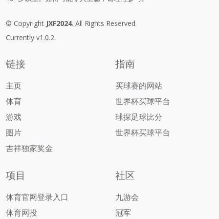
© Copyright
JXF2024
. All Rights Reserved
Currently v1.0.2.
链接
指南
主页
买球赛的网站
体育
世界杯买球平台
游戏
球探足球比分
图片
世界杯买球平台
吉祥独家奖金
项目
社区
体育官网登录入口
九游会
体育网投
冠军