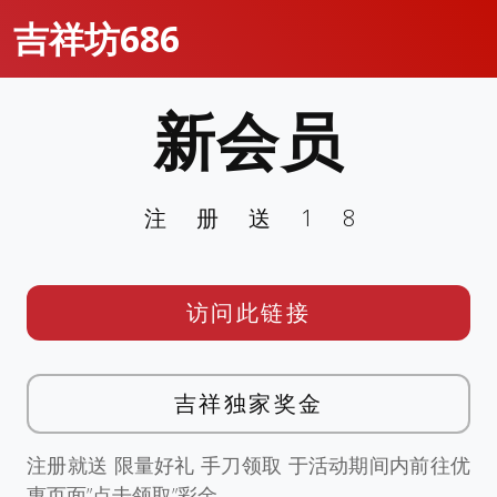
吉祥坊686
新会员
注册送18
访问此链接
吉祥独家奖金
注册就送 限量好礼 手刀领取 于活动期间内前往优
惠页面”点击领取”彩金。