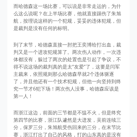
而哈德森这一场比赛，可以说是非常走运的，为什
么这么说呢？在上半场比赛，他就直接踢伤了朱旭
航，按理说这样的一个犯规，妥妥的违体犯规，但
是裁判是没有任何的标明。
到了末节，哈德森直接一肘把王奕博给打出血，裁
判又是一个进攻犯规算了。两次伤人动作，一次违
体都没有，躲过了两次的处置也是引起了争议，不
得不说这场的裁判真的是太“友爱”了，这要是闫军
主裁来，依照规则那么哈德森早就2个违体驱逐
了，并且他还有一个技术犯规，但他一向坚持到终
究一节才6犯下场！两次伤人没事，哈德森应该是
第一人！
而浙江这边，前面的三节都是不愠不火，但是终究
第四节的比赛，浙江队遽然是大迸发，吴前连续三
分，保罗三分，朱旭航受伤回来的三分，在末节比
赛，浙江打出了自己的风格，打的山东真的是没有