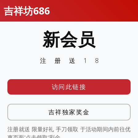
吉祥坊686
新会员
注册送18
访问此链接
吉祥独家奖金
注册就送 限量好礼 手刀领取 于活动期间内前往优
惠页面”点击领取”彩金。