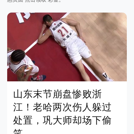
山东末节崩盘惨败浙
江！老哈两次伤人躲过
处置，巩大师却场下偷
笑