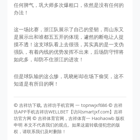
任何脾气，巩大师多次爆粗口，依然是没有任何的
办法！
这一场比赛，浙江队展示了自己的坚韧，而山东又
是展示出和谁都五五开的体现，遽然的断电让人捉
摸不透！这支球队看上去很强，其实真的是一支伪
强队，有着内线的优势发挥不出来，后场防守悍将
如此多，却防不住浙江的进攻！
但是球队输的这么惨，巩晓彬却在场下偷笑，这不
知道是有所目的啊！
© 吉祥坊下载, 吉祥坊手机官网 一 topnwjxf686 © 吉祥
坊APP手机吉祥坊WELLBET【访问smartjxf.com】吉祥
坊官方网 © 吉祥体育官网，吉祥体育一 Haohaowb 版权
申明 本文不代表我们的观点。如果这篇转载侵犯您的版
权，请联系我们及时删除！